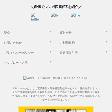
＼SNSでマンガ図書館Zを紹介／
FAQ
運営会社
お問い合わせ
ご利用規約
プライバシーポリシー
特定商取引法
アップロード方法
ＡＢＪマークは、この電子書店・電子書籍配信サービスが、著作権者からコン
テンツ使用許諾を得た正規版配信サービスであることを示す登録商標（登録番
号 第６０９１７１３号）です。ABJマークの詳細、ABJマークを掲示している
サービスの一覧は
こちら