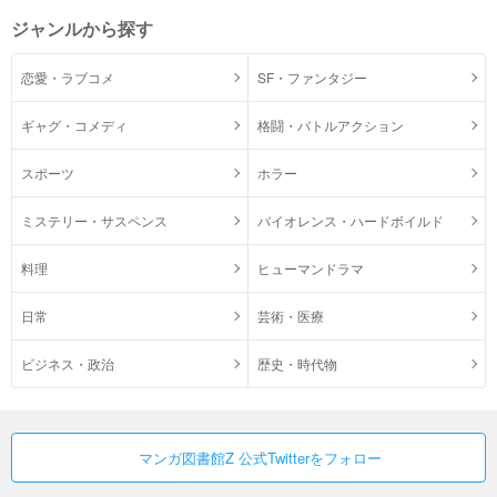
ジャンルから探す
恋愛・ラブコメ
SF・ファンタジー
ギャグ・コメディ
格闘・バトルアクション
スポーツ
ホラー
ミステリー・サスペンス
バイオレンス・ハードボイルド
料理
ヒューマンドラマ
日常
芸術・医療
ビジネス・政治
歴史・時代物
マンガ図書館Z 公式Twitterをフォロー