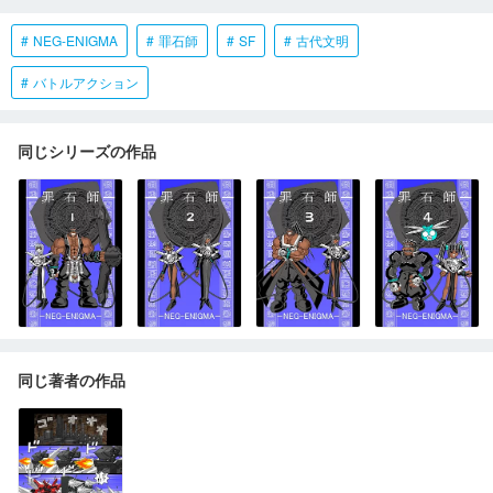
NEG-ENIGMA
罪石師
SF
古代文明
バトルアクション
同じシリーズの作品
同じ著者の作品