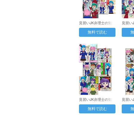
見習いJK弁理士の知財
見習い
日誌 第48日目：…
日誌 第
無料で読む
見習いJK弁理士の知財
見習い
日誌 第55日目：…
日誌 第
無料で読む