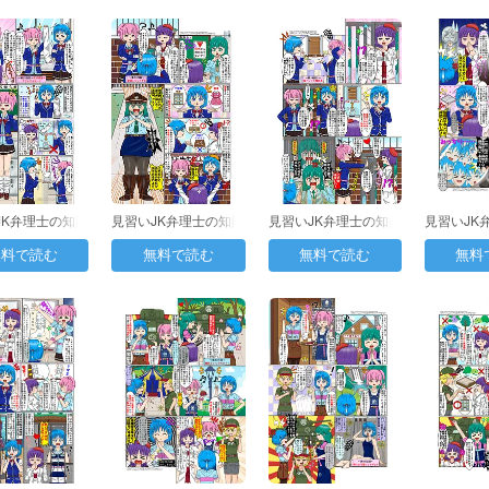
JK弁理士の知財
見習いJK弁理士の知財
見習いJK弁理士の知財
見習いJK
35日目：…
日誌 第33日目：…
日誌 第34日目：…
日誌 第3
無料で読む
無料で読む
無料で読む
無料