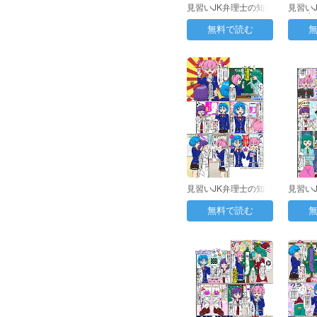
見習いJK弁理士の知財
見習い
日誌 第36日目：…
日誌 │
無料で読む
見習いJK弁理士の知財
見習い
日誌 第43日目：…
日誌 第
無料で読む