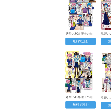
見習いJK弁理士の知財
見習い
日誌 第６日目：…
日誌 
無料で読む
見習いJK弁理士の知財
見習い
日誌 第11日目：…
日誌 第
無料で読む