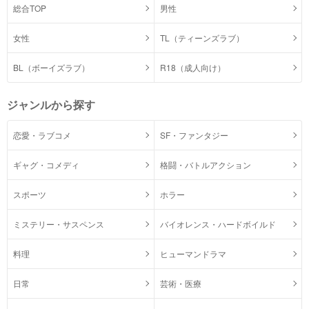
総合TOP
男性
女性
TL（ティーンズラブ）
BL（ボーイズラブ）
R18（成人向け）
ジャンルから探す
恋愛・ラブコメ
SF・ファンタジー
ギャグ・コメディ
格闘・バトルアクション
スポーツ
ホラー
ミステリー・サスペンス
バイオレンス・ハードボイルド
料理
ヒューマンドラマ
日常
芸術・医療