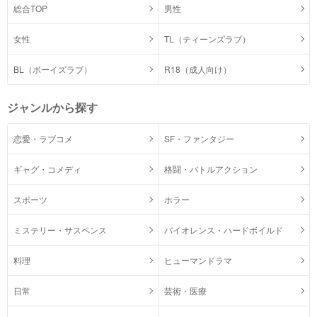
総合TOP
男性
女性
TL（ティーンズラブ）
BL（ボーイズラブ）
R18（成人向け）
ジャンルから探す
恋愛・ラブコメ
SF・ファンタジー
ギャグ・コメディ
格闘・バトルアクション
スポーツ
ホラー
ミステリー・サスペンス
バイオレンス・ハードボイルド
料理
ヒューマンドラマ
日常
芸術・医療